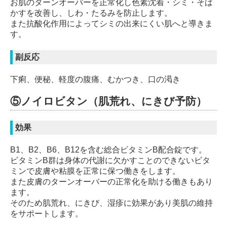
お肌のターンオーバーを正常化し色素沈着・シミ・そば
かすを改善し、しわ・たるみを防止します。
また抗酸化作用によってシミの出来にくい肌へと導きま
す。
副反応
下痢、便秘、軽度の腹痛、むかつき、口の渇き
⑤ノイロビタン（肌荒れ、にきび予防）
効果
B1、B2、B6、B12を含む総合ビタミンB配合錠です。
ビタミンB群は身体の代謝に欠かすことのできないビタ
ミンで皮膚や粘膜を正常に保つ働きをします。
また皮膚のターンオーバーの正常化を助ける働きもあり
ます。
そのため肌荒れ、にきび、湿疹に効果があり美肌の維持
をサポートします。