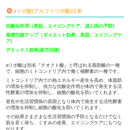
αリポ酸(アルファリポ酸)注射
抗酸化作用（美肌、エイジングケア、成人病の予防)
基礎代謝アップ（ダイエット効果、美肌、エイジングケ
ア)
デトックス効果(疲労回復)
αリポ酸は別名『チオクト酸』と呼ばれる脂肪酸の一種
で、細胞のミトコンドリア内で働く補酵素の一種です。
ミトコンドリア内での熱エネルギー産生を高め、体脂肪
の増加を抑制し、強力な抗酸化作用が体内で発生する活
性酵素の増加を抑制し、細胞の酸化を防いでくれます。
老化や生活習慣病の原因となり体内で発生する活性酵素
の増加を抑制し細胞の酸化を防いでくれます。
その結果さまざまな生活習慣病の予防となるだけでなく
肌を若く保ち、くすみの改善、エイジングケアにもつな
がります。