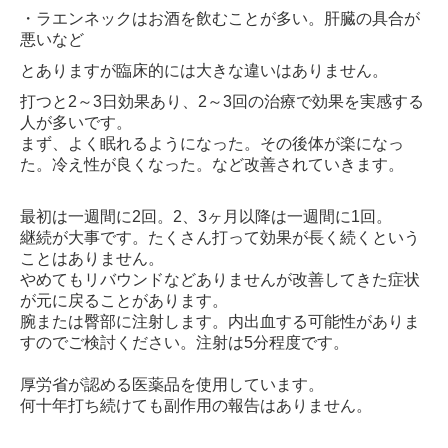
・ラエンネックはお酒を飲むことが多い。肝臓の具合が
悪いなど
とありますが臨床的には大きな違いはありません。
打つと2～3日効果あり、2～3回の治療で効果を実感する
人が多いです。
まず、よく眠れるようになった。その後体が楽になっ
た。冷え性が良くなった。など改善されていきます。
最初は一週間に2回。2、3ヶ月以降は一週間に1回。
継続が大事です。たくさん打って効果が長く続くという
ことはありません。
やめてもリバウンドなどありませんが改善してきた症状
が元に戻ることがあります。
腕または臀部に注射します。内出血する可能性がありま
すのでご検討ください。注射は5分程度です。
厚労省が認める医薬品を使用しています。
何十年打ち続けても副作用の報告はありません。