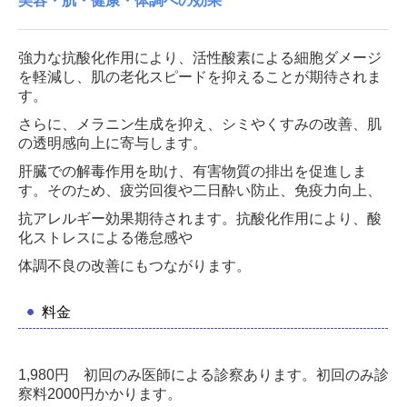
美容・肌・健康・体調への効果
強力な抗酸化作用により、活性酸素による細胞ダメージ
を軽減し、肌の老化スピードを抑えることが期待されま
す。
さらに、メラニン生成を抑え、シミやくすみの改善
、肌
の透明感向上に寄与します。
肝臓での解毒作用を助け、有害物質の排出を促進しま
す。そのため、疲労回復や二日酔い防止、免疫力向上、
抗アレルギー効果期待されます。抗酸化作用により、酸
化ストレスによる倦怠感や
体調不良の改善にもつながります。
料金
1,980
円 初回のみ医師による診察あります。初回のみ診
察料2000円かかります。