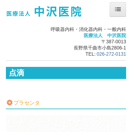
ホーム
呼吸器内科・消化器内科・一般内科
お知らせ
医療法人 中沢医院
〒387-0013
掲示事項
長野県千曲市小島2806-1
TEL:
026-272-0131
点滴
プラセンタ