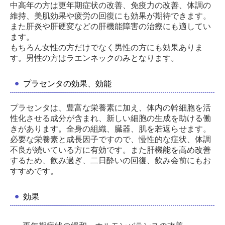
中高年の方は更年期症状の改善、免疫力の改善、体調の
維持、美肌効果や疲労の回復にも効果が期待できます。
また肝炎や肝硬変などの肝機能障害の治療にも適してい
ます。
もちろん女性の方
だけでなく男性の方にも効果ありま
す。男性の方はラエンネックのみとなります。
プラセンタの効果、効能
プラセンタは、豊富な栄養素に加え、体内の幹細胞を活
性化させる成分が含まれ、新しい細胞の生成を助ける働
きがあります。全身の組織、臓器、肌を若返らせます。
必要な栄養素と成長因子ですので、慢性的な症状、体調
不良が続いている方に有効です。また肝機能を高め改善
するため、飲み過ぎ、二日酔いの回復、飲み会前にもお
すすめです。
効果