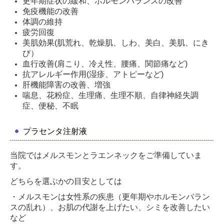
更年期症状の緩和、ホルモンバランスの改善
免疫機能の改善
体調の維持
疲労回復
美肌効果(肌荒れ、乾燥肌、しわ、美白、美肌、にき
び）
血行改善(肩こり、冷え性、腰痛、関節痛など)
抗アレルギー作用(湿疹、アトピーなど)
肝機能障害の改善、増強
喘息、花粉症、生理痛、生理不順、自律神経失調
症、便秘、不眠
プラセンタ注射液
当院ではメルスモンとラエンネックをご準備していま
す。
どちらを選ぶかの目安としては
・メルスモンは女性系の疾患（更年期やホルモンバラン
スの乱れ）、お肌の代謝を上げたい、シミを改善したい
など