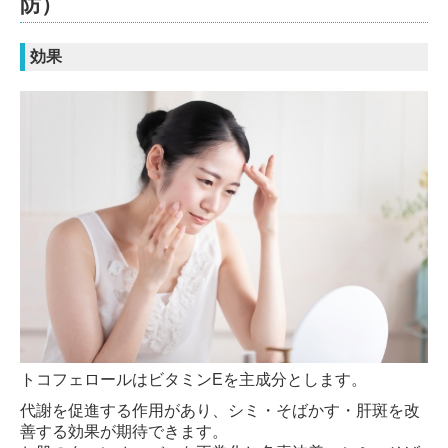
防）
効果
トコフェロールはビタミンEを主成分とします。
代謝を促進する作用があり、シミ・そばかす・肝斑を改
善する効果が期待できます。