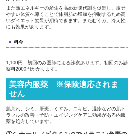
また熱エネルギーの産生を高め新陳代謝を促進し、痩せ
やすい体質へ導くことで体脂肪の増加を抑制するため高
いダイエット効果が期待できます。またむくみ、冷え性
にも効果があります。
料金
1,100円 初回のみ医師による診察あります。初回のみ診
察料2000円かかります。
美容内服薬 ※保険適応されま
せん
肌荒れ、シミ、肝斑、くすみ、ニキビ、湿疹などの肌ト
ラブルの改善・予防・エイジングケアに効果がある内服
薬を処方しています。