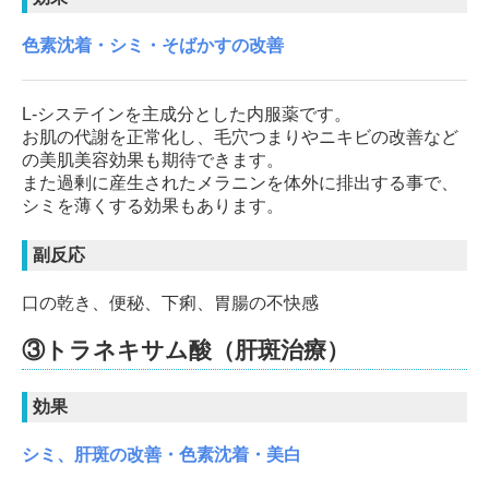
色素沈着・シミ・そばかすの改善
L-システインを主成分とした内服薬です。
お肌の代謝を正常化し、毛穴つまりやニキビの改善など
の美肌美容効果も期待できます。
また過剰に産生されたメラニンを体外に排出する事で、
シミを薄くする効果もあります。
副反応
口の乾き、便秘、下痢、胃腸の不快感
③トラネキサム酸（肝斑治療）
効果
シミ、肝斑の改善・色素沈着・美白