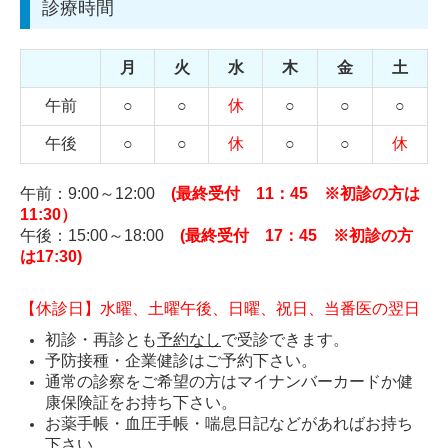
診療時間
月
火
水
木
金
土
午前
○
○
休
○
○
○
午後
○
○
休
○
○
休
午前：9:00～12:00
(最終受付 11：45 ※初診の方は
11:30）
午後：15:00～18:00
(最終受付 17：45 ※初診の方
は17:30)
【休診日】水曜、土曜午後、日曜、祝日、当番医の翌日
初診・再診とも
予約なし
で受診できます。
予防接種・企業健診はご予約下さい。
通常の診察をご希望の方はマイナンバーカードか健
康保険証をお持ち下さい。
お薬手帳・血圧手帳・喘息日記などがあればお持ち
下さい。