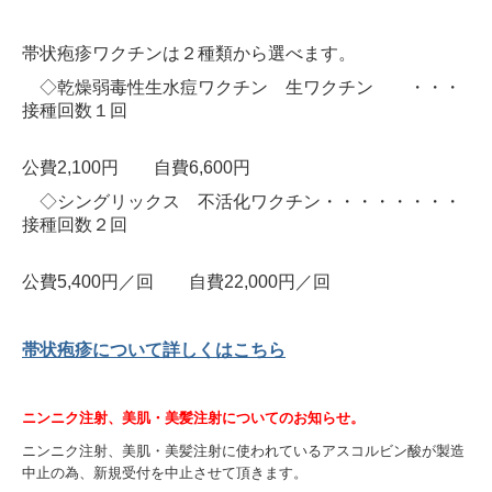
帯状疱疹ワクチンは２種類から選べます。
◇乾燥弱毒性生水痘ワクチン 生ワクチン ・・・
接種回数１回
公費2,100円 自費6,600円
◇シングリックス 不活化ワクチン・・・・・・・・
接種回数２回
公費5,400円／回 自費22,000円／回
帯状疱疹について
詳しくはこちら
ニンニク注射、美肌・美髪注射についてのお知らせ。
ニンニク注射、美肌・美髪注射に使われているアスコルビン酸が製造
中止の為、新規受付を中止させて頂きます。