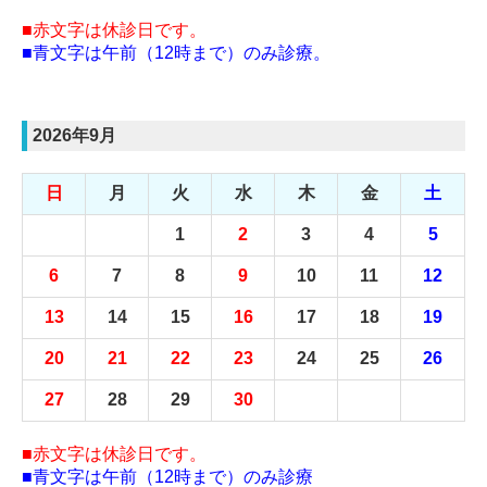
■赤文字は休診日です。
■青文字は午前（12時まで）のみ診療。
2026年9月
日
月
火
水
木
金
土
1
2
3
4
5
6
7
8
9
10
11
12
13
14
15
16
17
18
19
20
21
22
23
24
25
26
27
28
29
30
■赤文字は休診日です。
■青文字は午前（12時まで）のみ診療