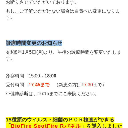
お断りさせていただいております。
もし、ご了解いただけない場合は自費への変更になりま
す。
診療時間変更のお知らせ
令和8年1月5日(月)より、午後の診療時間を変更いたしま
す。
診察時間 15:00～
18:00
受付時間
17:45まで
（新患の方は
17:30
まで）
※健康診断は、16:15までにご来院ください。
15種類のウイルス・細菌のＰＣＲ検査ができる
「
BioFire SpotFire Rパネル
」を導入しました