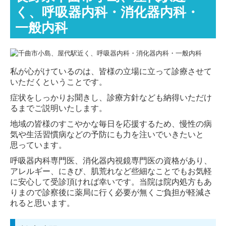
く、呼吸器内科・消化器内科・
一般内科
私が心がけているのは、皆様の立場に立って診療させて
いただくということです。
症状をしっかりお聞きし、診療方針なども納得いただけ
るまでご説明いたします。
地域の皆様のすこやかな毎日を応援するため、慢性の病
気や生活習慣病などの予防にも力を注いでいきたいと
思っています。
呼吸器内科専門医、消化器内視鏡専門医の資格があり、
アレルギー、にきび、肌荒れなど些細なことでもお気軽
に安心して受診頂ければ幸いです。当院は院内処方もあ
りまので診察後に薬局に行く必要が無くご負担が軽減さ
れると思います。