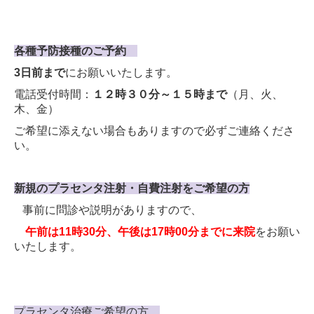
各種予防接種のご予約
3日前まで
にお願いいたします。
電話受付時間：
１２
時３０分～１５
時
まで
（月、火、
木、金）
ご希望に添えない場合もありますので必ずご連絡くださ
い。
新規のプラセンタ注射・自費注射をご希望の方
事前に問診や説明がありますので、
午前は11時30分、午後は17時00分までに来院
をお願い
いたします。
プラセンタ治療ご希望の方