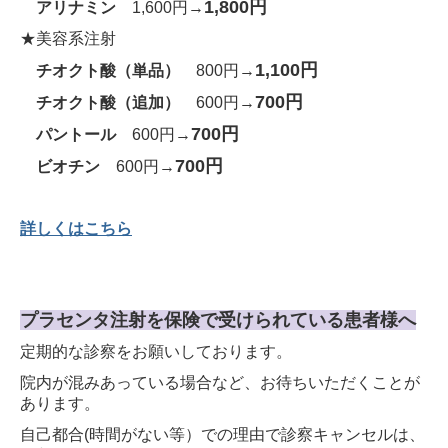
1,800円
アリナミン
1,600円→
★美容系注射
1,100円
チオクト酸（単品）
800円→
700円
チオクト酸（追加
）
600円→
700円
パントール
600円→
700円
ビオチン
600円→
詳しくはこちら
プラセンタ注射を保険で受けられている患者様へ
定期的な診察をお願いしております。
院内が混みあっている場合など、お待ちいただくことが
あります。
自己都合(時間がない等）での理由で診察キャンセルは、