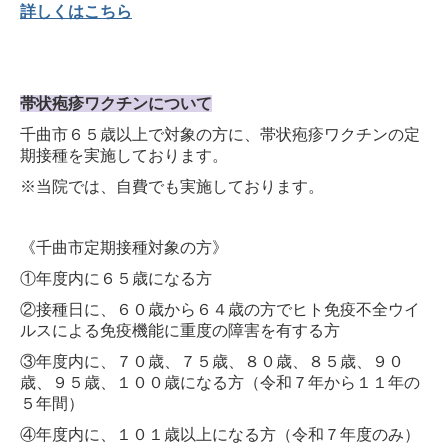
詳しくはこちら
帯状疱疹ワクチンについて
千曲市６５歳以上で対象の方に、帯状疱疹ワクチンの定
期接種を実施しております。
※当院では、自費でも実施しております。
《千曲市定期接種対象の方
》
①年度内に６５歳になる方
②接種日に、６０歳から６４歳の方でヒト免疫不全ウイ
ルスによる免疫機能に重度の障害を有する方
③年度内に、７０歳、７５歳、８０歳、８５歳、９０
歳、９５歳、１００歳になる方（令和７年から１１年の
５年間）
④年度内に、１０１歳以上になる方（令和７年度のみ）