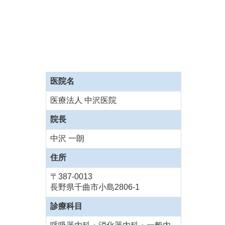
医院名
医療法人 中沢医院
院長
中沢 一朗
住所
〒387-0013
長野県千曲市小島2806-1
診療科目