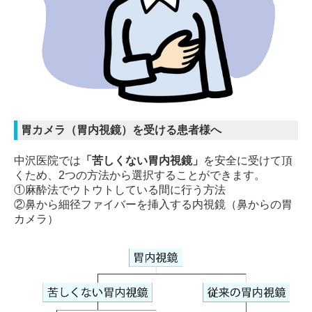
胃カメラ（胃内視鏡）を受ける患者様へ
中沢医院では
「苦しくない胃内視鏡」
を安全に受けて頂
くため、2つの方法から選択することができます。
①麻酔法でウトウトしている間に行う方法
②鼻から細径ファイバーを挿入する内視鏡（鼻からの胃
カメラ）