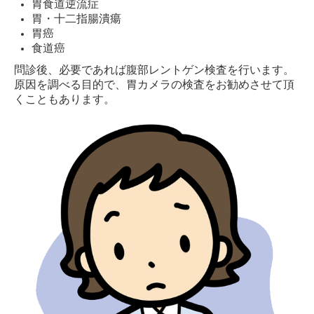
胃食道逆流症
胃・十二指腸潰瘍
胃癌
食道癌
問診後、必要であれば腹部レントゲン検査を行います。
原因を調べる目的で、胃カメラの検査をお勧めさせて頂
くこともあります。