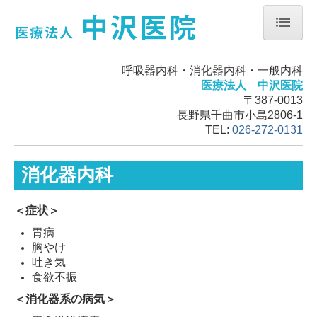
ホーム
呼吸器内科・消化器内科・一般内科
お知らせ
医療法人 中沢医院
〒387-0013
掲示事項
長野県千曲市小島2806-1
TEL:
026-272-0131
消化器内科
＜症状＞
胃病
胸やけ
吐き気
食欲不振
＜消化器系の病気＞